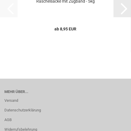
Raschelsäcke mit Zugband - 5kg
ab 8,95 EUR
MEHR ÜBER...
Versand
Datenschutzerklärung
AGB
Widerrufsbelehrung